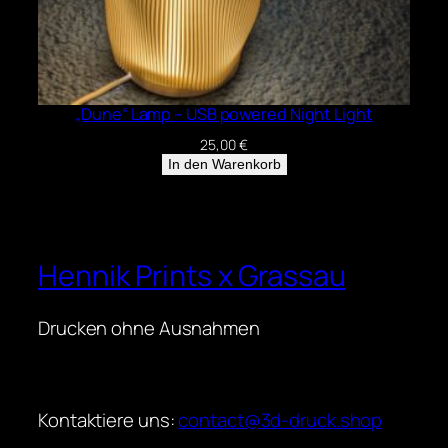
„Dune“ Lamp – USB powered Night Light
25,00
€
In den Warenkorb
Hennik Prints x Grassau
Drucken ohne Ausnahmen
Kontaktiere uns:
contact@3d-druck.shop