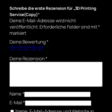
Schreibe die erste Rezension für „3D Printing
Service(Copy)“
Deine E-Mail-Adresse wird nicht
veröffentlicht.
Erforderliche Felder sind mit
*
markiert
Deine Bewertung
*
Deine Rezension
*
Name
*
E-Mail
*
Name, E-Mail-Adresse und Website in